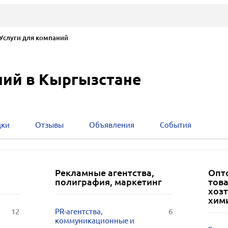
слуги для компаний
ний в Кыргызстане
дки
Отзывы
Объявления
События
Рекламные агентства,
Опт
полиграфия, маркетинг
тов
хоз
хим
12
PR-агентства,
6
коммуникационные и