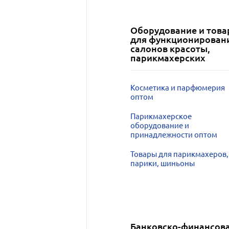
Оборудование и тов
для функционирован
салонов красоты,
парикмахерских
Косметика и парфюмерия
оптом
Парикмахерское
оборудование и
принадлежности оптом
Товары для парикмахеров,
парики, шиньоны
Банковско-финансов