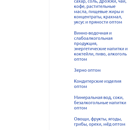
сахар, соль, дрожжи, чай,
кофе, растительные
масла, пищевые жиры и
концентраты, крахмал,
уксус и пряности оптом
Винно-водочная и
слабоалкогольная
продукция,
энергетические напитки и
коктейли, пиво, алкоголь
оптом
Зерно оптом
Кондитерские изделия
оптом
Минеральная вод, соки,
безалкогольные напитки
оптом
Овощи, фрукты, ягоды,
грибы, орехи, мёд оптом