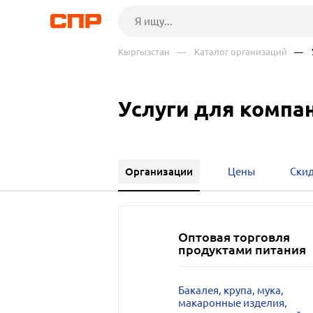
Кыргызстан
— Каталог организаций
— У
Услуги для компа
Организации
Цены
Ски
Оптовая торговля
продуктами питания
Бакалея, крупа, мука,
макаронные изделия,