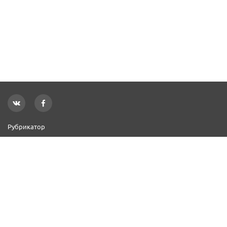
Рубрикатор
Новости
Реклама на сайте
Контакты
Добавить организацию