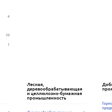
4
10
1
Лесная,
Доб
деревообрабатывающая
про
и целлюлозно-бумажная
промышленность
Горн
пред