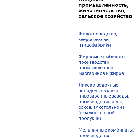
промышленность,
животноводство,
сельское хозяйство
Животноводство,
зверосовхозы,
птицефабрики
Жировые комбинаты,
производство
промышленных
маргаринов и жиров
Ликёро-водочные,
винодельческие и
пивоваренные заводы,
производство воды,
соков, алкогольной и
безалкогольной
продукции
Мельничные комбинаты,
производство