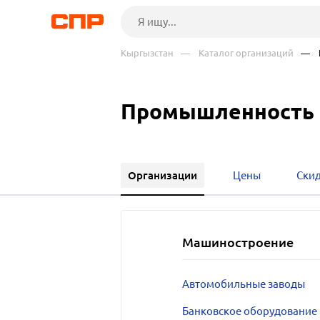
Кыргызстан
— Каталог организаций
— П
Промышленность 
Организации
Цены
Ски
Машиностроение
Автомобильные заводы
Банковское оборудование