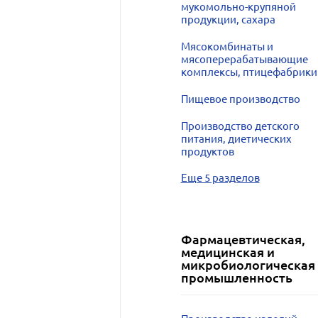
мукомольно-крупяной
продукции, сахара
Мясокомбинаты и
мясоперерабатывающие
комплексы, птицефабрики
Пищевое производство
Производство детского
питания, диетических
продуктов
Еще 5 разделов
Фармацевтическая,
медицинская и
микробиологическая
промышленность