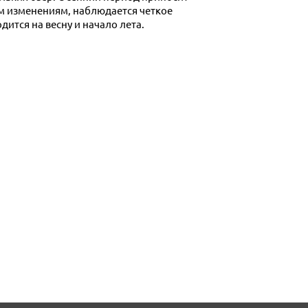
им изменениям, наблюдается четкое
дится на весну и начало лета.